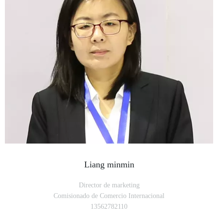
Liang minmin
Director de marketing
Comisionado de Comercio Internacional
13562782110