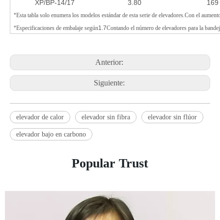
XP/BP-14/17
3.80
169
*
Esta tabla solo enumera los modelos estándar de esta serie de elevadores.Con el aumen
*
Especificaciones de embalaje según
1.7
Contando el número de elevadores para la bandej
Anterior:
Siguiente:
elevador de calor
elevador sin fibra
elevador sin flúor
elevador bajo en carbono
Popular Trust