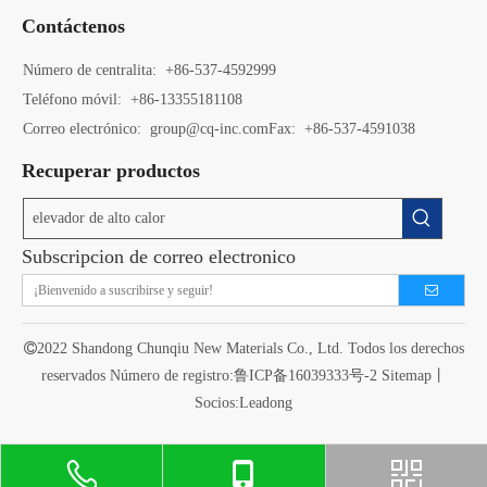
Contáctenos
Número de centralita: +86-537-4592999
Teléfono móvil: +86-13355181108
Correo electrónico: group@cq-inc.com
Fax: +86-537-4591038
Recuperar productos
Subscripcion de correo electronico

2022 Shandong Chunqiu New Materials Co., Ltd. Todos los derechos
reservados Número de registro:
鲁ICP备16039333号-2
Sitemap
丨
Socios:
Leadong