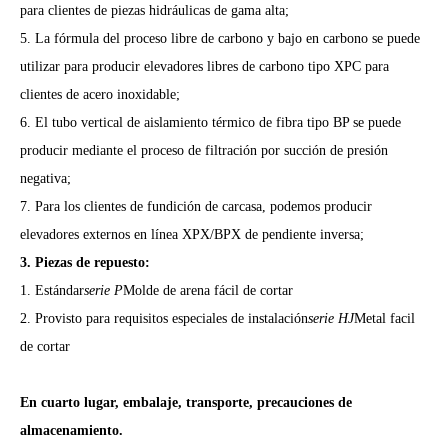
para clientes de piezas hidráulicas de gama alta;
5. La fórmula del proceso libre de carbono y bajo en carbono se puede
utilizar para producir elevadores libres de carbono tipo XPC para
clientes de acero inoxidable;
6. El tubo vertical de aislamiento térmico de fibra tipo BP se puede
producir mediante el proceso de filtración por succión de presión
negativa;
7. Para los clientes de fundición de carcasa, podemos producir
elevadores externos en línea XPX/BPX de pendiente inversa;
3. Piezas de repuesto:
1. Estándar
serie P
Molde de arena fácil de cortar
2. Provisto para requisitos especiales de instalación
serie HJ
Metal facil
de cortar
En cuarto lugar, embalaje, transporte, precauciones de
almacenamiento.