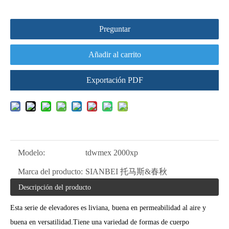
Preguntar
Añadir al carrito
Exportación PDF
Modelo:
tdwmex 2000xp
Marca del producto:
SIANBEI 托马斯&春秋
Descripción del producto
Esta serie de elevadores es liviana, buena en permeabilidad al aire y
buena en versatilidad.Tiene una variedad de formas de cuerpo