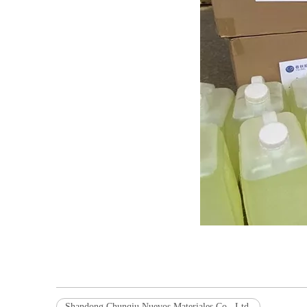
Shandong Chunqiu Nuevos Materiales Co., Ltd.