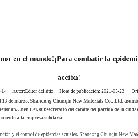
mor en el mundo!¡Para combatir la epidemia
acción!
414
Autor:Editor del sitio Hora de publicación: 2021-03-23 Ori
l 13 de marzo, Shandong Chunqiu New Materials Co., Ltd. asumió s
menshan.Chen Lei, subsecretario del comité del partido de la ciuda
imiento a la empresa solidaria.
vención y el control de epidemias actuales, Shandong Chunqiu New Mate