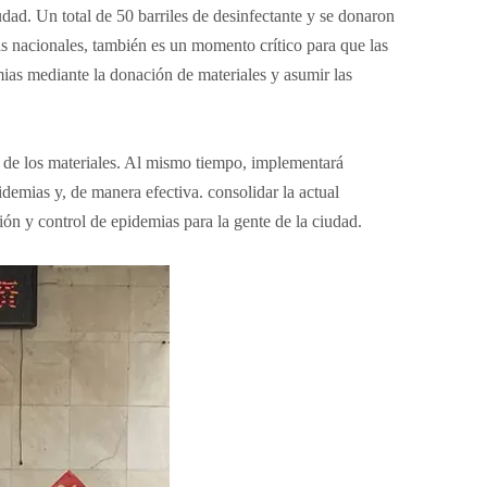
dad. Un total de 50 barriles de desinfectante y se donaron
 nacionales, también es un momento crítico para que las
ias mediante la donación de materiales y asumir las
o de los materiales. Al mismo tiempo, implementará
idemias y, de manera efectiva. consolidar la actual
ión y control de epidemias para la gente de la ciudad.