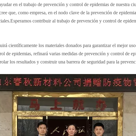
yudar en el trabajo de prevención y control de epidemias de nuestra ciu
ree que, como empresa, en el nodo clave de la prevención de epidemias
les.Esperamos contribuir al trabajo de prevención y control de epidem
uirá científicamente los materiales donados para garantizar el mejor us
trol de epidemias, refinará varias medidas de prevención y control de ep
lar los resultados y construir una barrera de seguridad para la prevenc