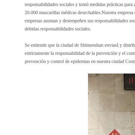
responsabilidades sociales y tomó medidas prácticas para a
20.000 mascarillas médicas desechables.Nuestra empresa c
empresas asuman y desempeñen sus responsabilidades socia
debidas responsabilidades sociales.
Se entiende que la ciudad de Shimenshan enviará y distrib
estrictamente la responsabilidad de la prevención y el con
prevención y control de epidemias en nuestra ciudad Contro