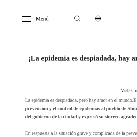
Menú
¡La epidemia es despiadada, hay a
Vistas:
5
La epidemia es despiadada, pero hay amor en el mundo.
E
prevención y el control de epidemias al pueblo de Shi
del gobierno de la ciudad y expresó su sincero agradec
En respuesta a la situación grave y complicada de la pre