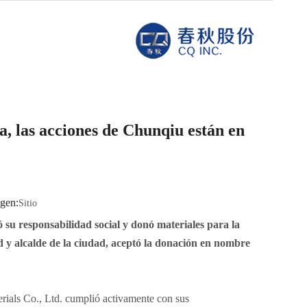
, las acciones de Chunqiu están en
gen:
Sitio
u responsabilidad social y donó materiales para la
d y alcalde de la ciudad, aceptó la donación en nombre
rials Co., Ltd. cumplió activamente con sus